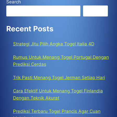
Search
Search
Recent Posts
Strategi Jitu Pilih Angka Togel Italia 4D
Rumus Untuk Menang Togel Portugal Dengan
Prediksi Cerdas
Trik Pasti Menang Togel Jerman Setiap Hari
Cara Efektif Untuk Menang Togel Finlandia
Dengan Teknik Akurat
Prediksi Terbaru Togel Prancis Agar Cuan