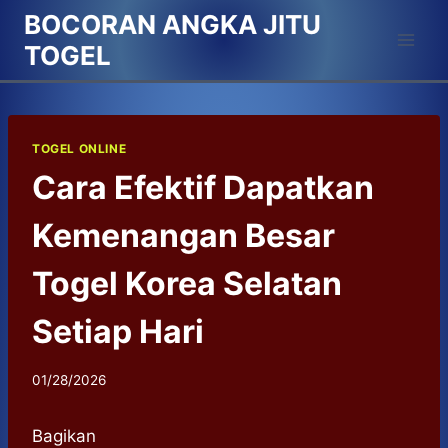
Skip
BOCORAN ANGKA JITU
to
TOGEL
content
TOGEL ONLINE
Cara Efektif Dapatkan
Kemenangan Besar
Togel Korea Selatan
Setiap Hari
01/28/2026
Bagikan