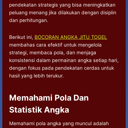
pendekatan strategis yang bisa meningkatkan
peluang menang jika dilakukan dengan disiplin
dan perhitungan.
Berikut ini,
BOCORAN ANGKA JITU TOGEL
membahas cara efektif untuk mengelola
strategi, membaca pola, dan menjaga
konsistensi dalam permainan angka setiap hari,
dengan fokus pada pendekatan cerdas untuk
hasil yang lebih terukur.
Memahami Pola Dan
Statistik Angka
Memahami pola angka yang muncul adalah