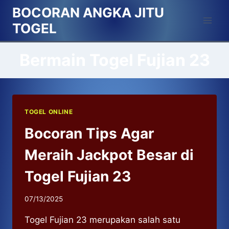
Skip
BOCORAN ANGKA JITU
to
TOGEL
content
Bermain Togel Fujian 23
TOGEL ONLINE
Bocoran Tips Agar
Meraih Jackpot Besar di
Togel Fujian 23
07/13/2025
Togel Fujian 23 merupakan salah satu