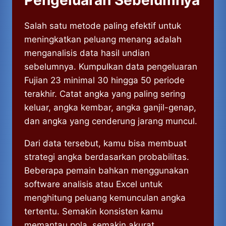
Pengeluaran Sebelumnya
Salah satu metode paling efektif untuk
meningkatkan peluang menang adalah
menganalisis data hasil undian
sebelumnya. Kumpulkan data pengeluaran
Fujian 23 minimal 30 hingga 50 periode
terakhir. Catat angka yang paling sering
keluar, angka kembar, angka ganjil-genap,
dan angka yang cenderung jarang muncul.
Dari data tersebut, kamu bisa membuat
strategi angka berdasarkan probabilitas.
Beberapa pemain bahkan menggunakan
software analisis atau Excel untuk
menghitung peluang kemunculan angka
tertentu. Semakin konsisten kamu
memantau pola, semakin akurat