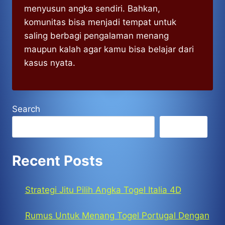
menyusun angka sendiri. Bahkan,
komunitas bisa menjadi tempat untuk
saling berbagi pengalaman menang
maupun kalah agar kamu bisa belajar dari
kasus nyata.
Search
Search
Recent Posts
Strategi Jitu Pilih Angka Togel Italia 4D
Rumus Untuk Menang Togel Portugal Dengan