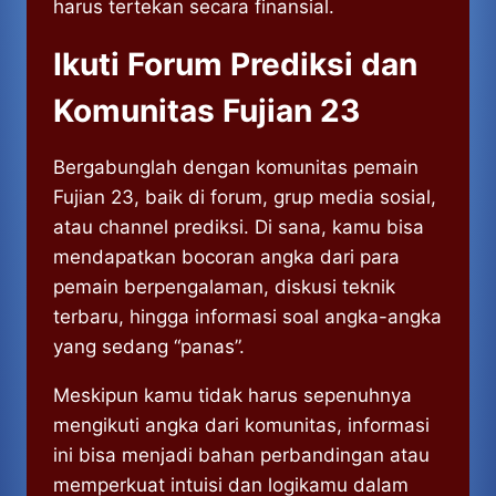
harus tertekan secara finansial.
Ikuti Forum Prediksi dan
Komunitas Fujian 23
Bergabunglah dengan komunitas pemain
Fujian 23, baik di forum, grup media sosial,
atau channel prediksi. Di sana, kamu bisa
mendapatkan bocoran angka dari para
pemain berpengalaman, diskusi teknik
terbaru, hingga informasi soal angka-angka
yang sedang “panas”.
Meskipun kamu tidak harus sepenuhnya
mengikuti angka dari komunitas, informasi
ini bisa menjadi bahan perbandingan atau
memperkuat intuisi dan logikamu dalam