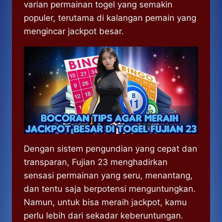
varian permainan togel yang semakin
populer, terutama di kalangan pemain yang
mengincar jackpot besar.
Dengan sistem pengundian yang cepat dan
transparan, Fujian 23 menghadirkan
sensasi permainan yang seru, menantang,
dan tentu saja berpotensi menguntungkan.
Namun, untuk bisa meraih jackpot, kamu
perlu lebih dari sekadar keberuntungan.