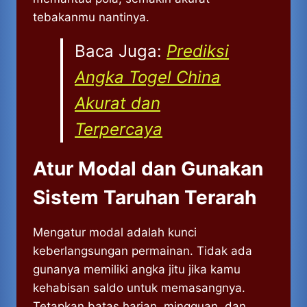
tebakanmu nantinya.
Baca Juga:
Prediksi
Angka Togel China
Akurat dan
Terpercaya
Atur Modal dan Gunakan
Sistem Taruhan Terarah
Mengatur modal adalah kunci
keberlangsungan permainan. Tidak ada
gunanya memiliki angka jitu jika kamu
kehabisan saldo untuk memasangnya.
Tetapkan batas harian, mingguan, dan