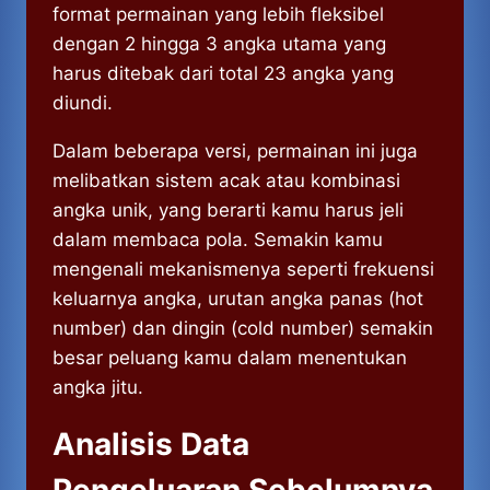
format permainan yang lebih fleksibel
dengan 2 hingga 3 angka utama yang
harus ditebak dari total 23 angka yang
diundi.
Dalam beberapa versi, permainan ini juga
melibatkan sistem acak atau kombinasi
angka unik, yang berarti kamu harus jeli
dalam membaca pola. Semakin kamu
mengenali mekanismenya seperti frekuensi
keluarnya angka, urutan angka panas (hot
number) dan dingin (cold number) semakin
besar peluang kamu dalam menentukan
angka jitu.
Analisis Data