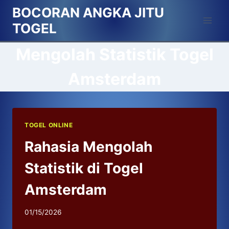
Skip
BOCORAN ANGKA JITU
to
TOGEL
content
Mengolah Statistik Togel
Amsterdam
TOGEL ONLINE
Rahasia Mengolah
Statistik di Togel
Amsterdam
01/15/2026