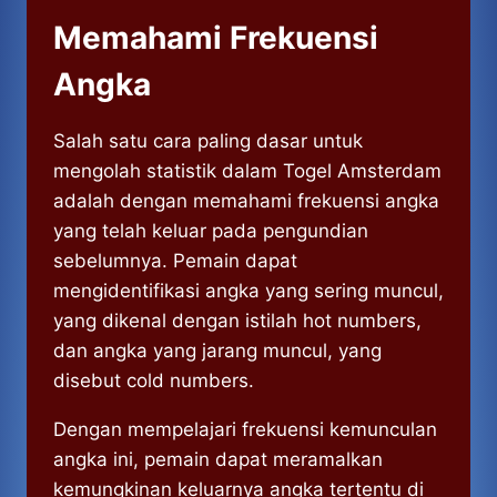
Memahami Frekuensi
Angka
Salah satu cara paling dasar untuk
mengolah statistik dalam Togel Amsterdam
adalah dengan memahami frekuensi angka
yang telah keluar pada pengundian
sebelumnya. Pemain dapat
mengidentifikasi angka yang sering muncul,
yang dikenal dengan istilah hot numbers,
dan angka yang jarang muncul, yang
disebut cold numbers.
Dengan mempelajari frekuensi kemunculan
angka ini, pemain dapat meramalkan
kemungkinan keluarnya angka tertentu di