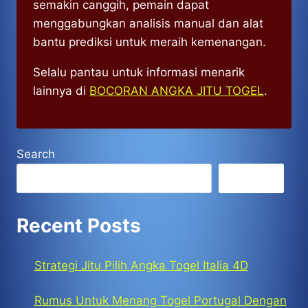
semakin canggih, pemain dapat
menggabungkan analisis manual dan alat
bantu prediksi untuk meraih kemenangan.
Selalu pantau untuk informasi menarik
lainnya di
BOCORAN ANGKA JITU TOGEL
.
Search
Search
Recent Posts
Strategi Jitu Pilih Angka Togel Italia 4D
Rumus Untuk Menang Togel Portugal Dengan