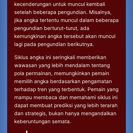
kecenderungan untuk muncul kembali
setelah beberapa pengundian. Misalnya,
jika angka tertentu muncul dalam beberapa
pengundian berturut-turut, ada
kemungkinan angka tersebut akan muncul
lagi pada pengundian berikutnya.
Siklus angka ini seringkali memberikan
wawasan yang lebih mendalam tentang
pola permainan, memungkinkan pemain
memilih angka berdasarkan pengamatan
terhadap tren yang terbentuk. Pemain yang
mampu membaca dan memahami siklus ini
dapat membuat prediksi yang lebih terarah
dan strategis, bukan hanya mengandalkan
keberuntungan semata.