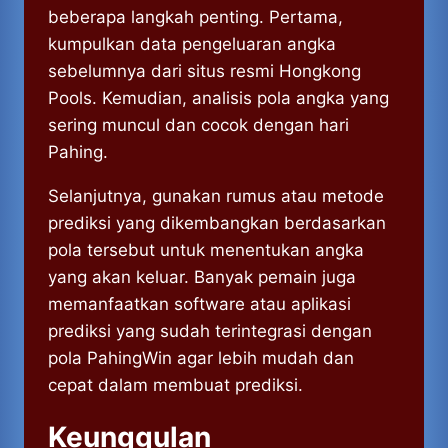
beberapa langkah penting. Pertama,
kumpulkan data pengeluaran angka
sebelumnya dari situs resmi Hongkong
Pools. Kemudian, analisis pola angka yang
sering muncul dan cocok dengan hari
Pahing.
Selanjutnya, gunakan rumus atau metode
prediksi yang dikembangkan berdasarkan
pola tersebut untuk menentukan angka
yang akan keluar. Banyak pemain juga
memanfaatkan software atau aplikasi
prediksi yang sudah terintegrasi dengan
pola PahingWin agar lebih mudah dan
cepat dalam membuat prediksi.
Keunggulan