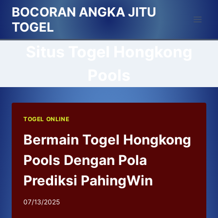
Skip
BOCORAN ANGKA JITU
to
TOGEL
content
Situs Togel Hongkong
Pools
TOGEL ONLINE
Bermain Togel Hongkong
Pools Dengan Pola
Prediksi PahingWin
07/13/2025