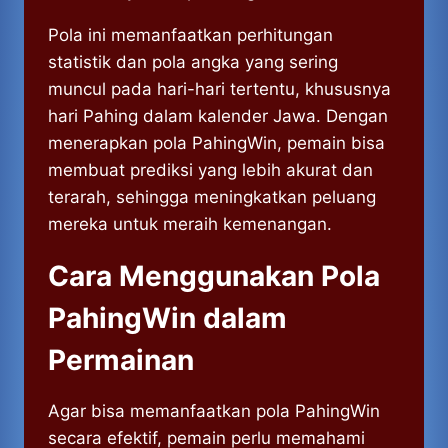
Pola ini memanfaatkan perhitungan
statistik dan pola angka yang sering
muncul pada hari-hari tertentu, khususnya
hari Pahing dalam kalender Jawa. Dengan
menerapkan pola PahingWin, pemain bisa
membuat prediksi yang lebih akurat dan
terarah, sehingga meningkatkan peluang
mereka untuk meraih kemenangan.
Cara Menggunakan Pola
PahingWin dalam
Permainan
Agar bisa memanfaatkan pola PahingWin
secara efektif, pemain perlu memahami