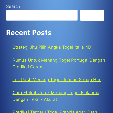
Search
Search
Recent Posts
Strategi Jitu Pilih Angka Togel Italia 4D
Rumus Untuk Menang Togel Portugal Dengan
Prediksi Cerdas
Trik Pasti Menang Togel Jerman Setiap Hari
Cara Efektif Untuk Menang Togel Finlandia
Dengan Teknik Akurat
Prediksi Terbaru Togel Prancis Agar Cuan