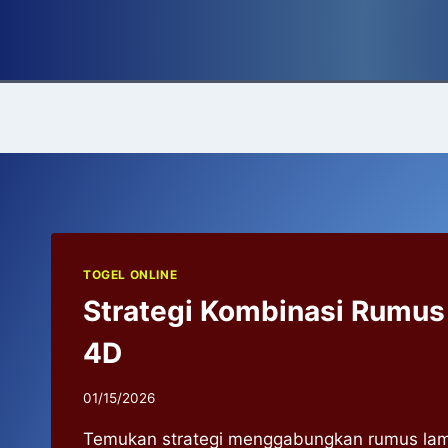
Skip
to
content
TOGEL ONLINE
Strategi Kombinasi Rumus 
4D
01/15/2026
Temukan strategi menggabungkan rumus lama