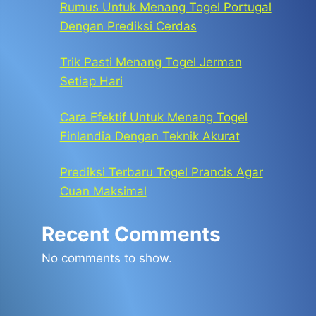
Rumus Untuk Menang Togel Portugal
Dengan Prediksi Cerdas
Trik Pasti Menang Togel Jerman
Setiap Hari
Cara Efektif Untuk Menang Togel
Finlandia Dengan Teknik Akurat
Prediksi Terbaru Togel Prancis Agar
Cuan Maksimal
Recent Comments
No comments to show.