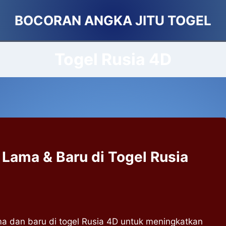
BOCORAN ANGKA JITU TOGEL
Togel Rusia 4D
Lama & Baru di Togel Rusia
 dan baru di togel Rusia 4D untuk meningkatkan