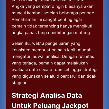
Angka yang sempat dingin biasanya akan
muncul kembali setelah beberapa periode.
Pemahaman ini sangat penting agar
pemain tidak terpancing hanya mengikuti
angka panas tanpa perhitungan matang.
Selain itu, waktu pengeluaran yang
konsisten membuat pemain lebih mudah
mengatur jadwal analisa. Dengan rutinitas
yang terjaga, pemain dapat melakukan
evaluasi data secara rutin sehingga strategi
yang digunakan selalu diperbarui dan tidak
stagnan.
Strategi Analisa Data
Untuk Peluang Jackpot