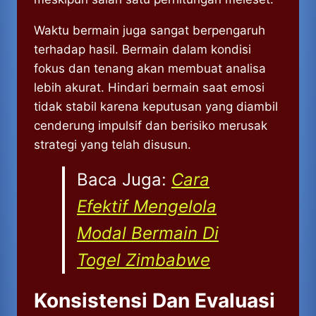
Waktu bermain juga sangat berpengaruh
terhadap hasil. Bermain dalam kondisi
fokus dan tenang akan membuat analisa
lebih akurat. Hindari bermain saat emosi
tidak stabil karena keputusan yang diambil
cenderung impulsif dan berisiko merusak
strategi yang telah disusun.
Baca Juga:
Cara
Efektif Mengelola
Modal Bermain Di
Togel Zimbabwe
Konsistensi Dan Evaluasi