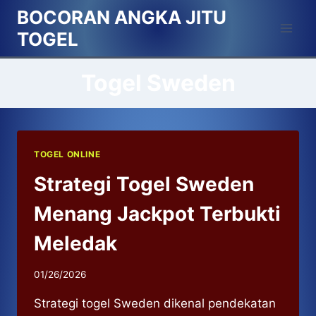
Skip
BOCORAN ANGKA JITU
to
TOGEL
content
Togel Sweden
TOGEL ONLINE
Strategi Togel Sweden
Menang Jackpot Terbukti
Meledak
01/26/2026
Strategi togel Sweden dikenal pendekatan