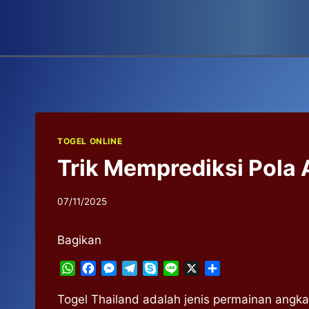
Skip
to
content
TOGEL ONLINE
Trik Memprediksi Pola 
07/11/2025
Bagikan
W
F
M
T
S
L
X
S
h
a
e
e
k
i
h
a
c
s
l
y
n
a
Togel Thailand adalah jenis permainan angk