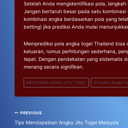
Setelah Anda mengidentifikasi pola, langkah 
Jangan bertaruh besar pada satu kombinasi 
kombinasi angka berdasarkan pola yang telah
betting) jika prediksi Anda mulai menunjukkan 
Memprediksi pola angka togel Thailand bisa
keluaran, rumus perhitungan sederhana, pen
tepat. Dengan pendekatan yang sistematis d
menang secara signifikan.
Post
#
BOCORAN ANGKA JITU TOGEL
#
Prediksi Angka T
Tags:
Post
PREVIOUS
Tips Mendapatkan Angka Jitu Togel Malaysia
navigation