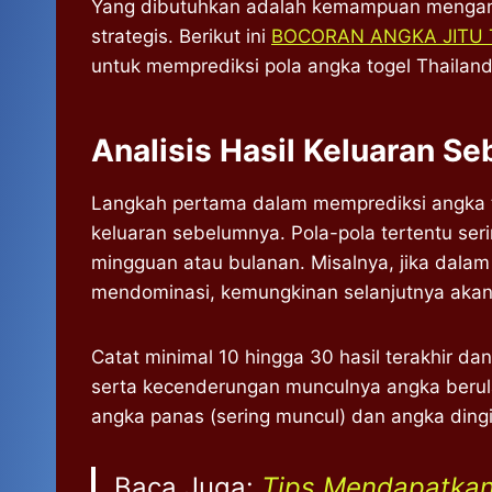
Yang dibutuhkan adalah kemampuan mengana
strategis. Berikut ini
BOCORAN ANGKA JITU
untuk memprediksi pola angka togel Thailand
Analisis Hasil Keluaran S
Langkah pertama dalam memprediksi angka t
keluaran sebelumnya. Pola-pola tertentu ser
mingguan atau bulanan. Misalnya, jika dalam
mendominasi, kemungkinan selanjutnya akan 
Catat minimal 10 hingga 30 hasil terakhir da
serta kecenderungan munculnya angka berula
angka panas (sering muncul) dan angka dingi
Baca Juga:
Tips Mendapatkan 