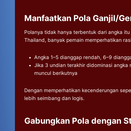
Manfaatkan Pola Ganjil/G
Polanya tidak hanya terbentuk dari angka itu 
Thailand, banyak pemain memperhatikan rasio
Angka 1–5 dianggap rendah, 6–9 diangga
Jika 3 undian terakhir didominasi angka
muncul berikutnya
Dengan memperhatikan kecenderungan sepert
lebih seimbang dan logis.
Gabungkan Pola dengan St