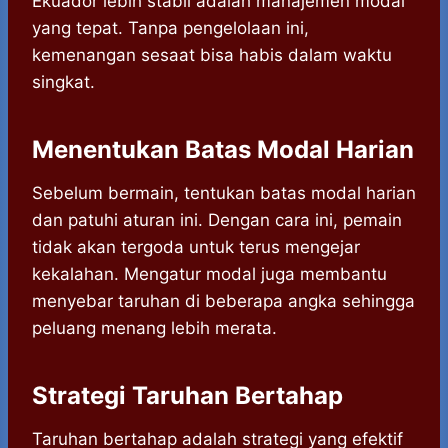
Ekuador lebih stabil adalah manajemen modal
yang tepat. Tanpa pengelolaan ini,
kemenangan sesaat bisa habis dalam waktu
singkat.
Menentukan Batas Modal Harian
Sebelum bermain, tentukan batas modal harian
dan patuhi aturan ini. Dengan cara ini, pemain
tidak akan tergoda untuk terus mengejar
kekalahan. Mengatur modal juga membantu
menyebar taruhan di beberapa angka sehingga
peluang menang lebih merata.
Strategi Taruhan Bertahap
Taruhan bertahap adalah strategi yang efektif