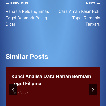
Post
PREVIOUS
NEXT
Rahasia Peluang Emas
Cara Aman Kejar Hoki
navigation
Togel Denmark Paling
Togel Rumania
Dicari
Terbaru
Similar Posts
Kunci Analisa Data Harian Bermain
Togel Filipina
01/15/2026