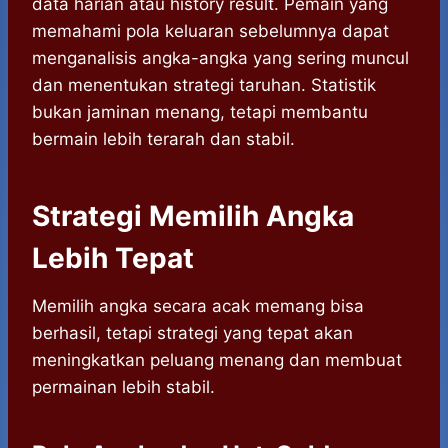
data harian atau history result. Pemain yang
memahami pola keluaran sebelumnya dapat
menganalisis angka-angka yang sering muncul
dan menentukan strategi taruhan. Statistik
bukan jaminan menang, tetapi membantu
bermain lebih terarah dan stabil.
Strategi Memilih Angka
Lebih Tepat
Memilih angka secara acak memang bisa
berhasil, tetapi strategi yang tepat akan
meningkatkan peluang menang dan membuat
permainan lebih stabil.