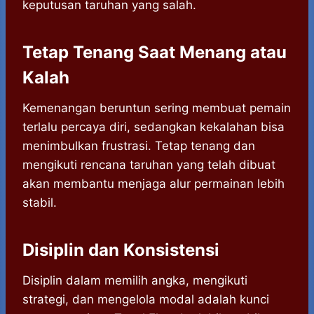
keputusan taruhan yang salah.
Tetap Tenang Saat Menang atau
Kalah
Kemenangan beruntun sering membuat pemain
terlalu percaya diri, sedangkan kekalahan bisa
menimbulkan frustrasi. Tetap tenang dan
mengikuti rencana taruhan yang telah dibuat
akan membantu menjaga alur permainan lebih
stabil.
Disiplin dan Konsistensi
Disiplin dalam memilih angka, mengikuti
strategi, dan mengelola modal adalah kunci