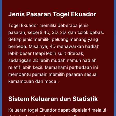
Jenis Pasaran Togel Ekuador
Togel Ekuador memiliki beberapa jenis
pasaran, seperti 4D, 3D, 2D, dan colok bebas.
Setiap jenis memiliki peluang menang yang
berbeda. Misalnya, 4D menawarkan hadiah
lebih besar tetapi lebih sulit ditebak,
sedangkan 2D lebih mudah namun hadiah
relatif lebih kecil. Memahami perbedaan ini
membantu pemain memilih pasaran sesuai
kemampuan dan modal.
Sistem Keluaran dan Statistik
Keluaran togel Ekuador dapat dipelajari melalui