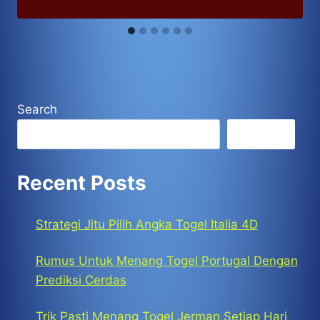
Search
Search
Recent Posts
Strategi Jitu Pilih Angka Togel Italia 4D
Rumus Untuk Menang Togel Portugal Dengan
Prediksi Cerdas
Trik Pasti Menang Togel Jerman Setiap Hari