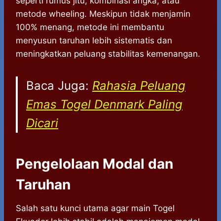
seperti rumus jitu, kombinasi angka, atau
metode wheeling. Meskipun tidak menjamin
100% menang, metode ini membantu
menyusun taruhan lebih sistematis dan
meningkatkan peluang stabilitas kemenangan.
Baca Juga:
Rahasia Peluang
Emas Togel Denmark Paling
Dicari
Pengelolaan Modal dan
Taruhan
Salah satu kunci utama agar main Togel